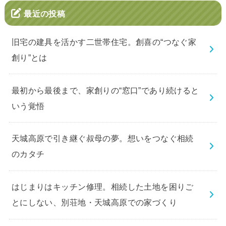
最近の投稿
旧宅の建具を活かす二世帯住宅。創喜の“つなぐ家
創り”とは
最初から最後まで、家創りの“窓口”であり続けると
いう覚悟
天城高原で引き継ぐ叔母の夢。想いをつなぐ相続
のカタチ
はじまりはキッチン修理。相続した土地を困りご
とにしない、別荘地・天城高原での家づくり