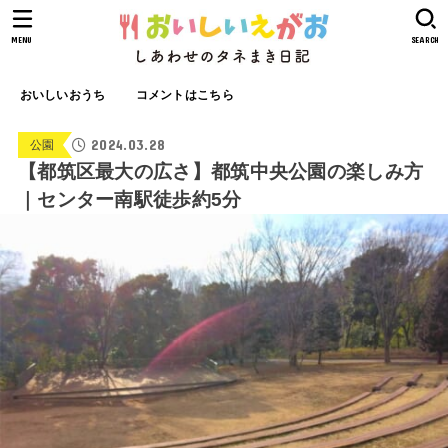
MENU
SEARCH
おいしいおうち
コメントはこちら
2024.03.28
公園
【都筑区最大の広さ】都筑中央公園の楽しみ方
｜センター南駅徒歩約5分