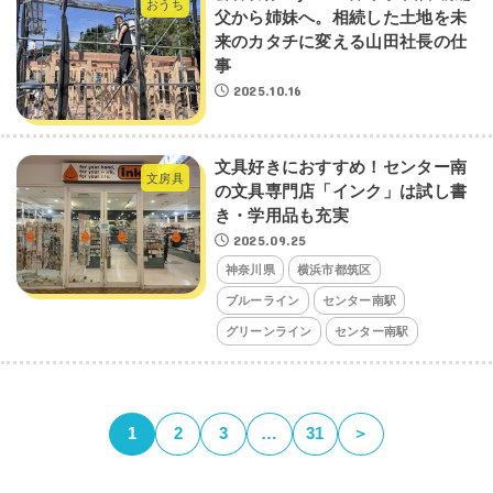
おうち
父から姉妹へ。相続した土地を未
来のカタチに変える山田社長の仕
事
2025.10.16
文具好きにおすすめ！センター南
文房具
の文具専門店「インク」は試し書
き・学用品も充実
2025.09.25
神奈川県
横浜市都筑区
ブルーライン
センター南駅
グリーンライン
センター南駅
1
2
3
…
31
＞