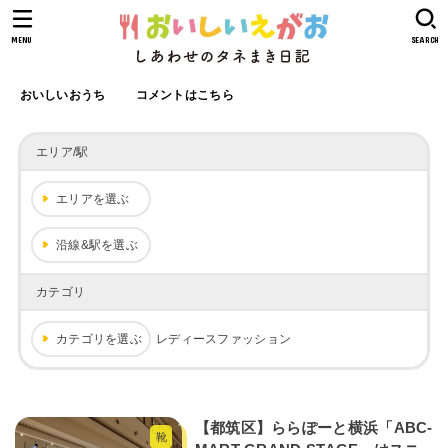
MENU
SEARCH
おいしいおうち
コメントはこちら
エリア/駅
エリアを選ぶ
沿線&駅を選ぶ
カテゴリ
カテゴリを選ぶ
レディースファッション
【都筑区】ららぽーと横浜「ABC-
靴