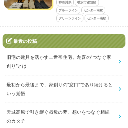
神奈川県
横浜市都筑区
ブルーライン
センター南駅
グリーンライン
センター南駅
最近の投稿
旧宅の建具を活かす二世帯住宅。創喜の“つなぐ家
創り”とは
最初から最後まで、家創りの“窓口”であり続けると
いう覚悟
天城高原で引き継ぐ叔母の夢。想いをつなぐ相続
のカタチ