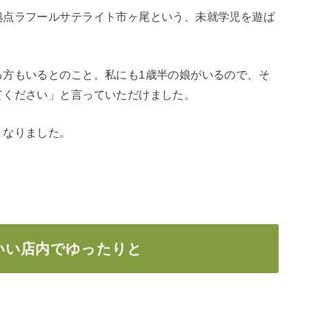
拠点ラフールサテライト市ヶ尾という、未就学児を遊ば
る方もいるとのこと。私にも1歳半の娘がいるので、そ
てください」と言っていただけました。
くなりました。
いい店内でゆったりと