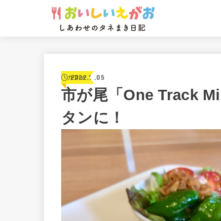
2022.11.05
カフェ
市が尾「One Track 
タンに！