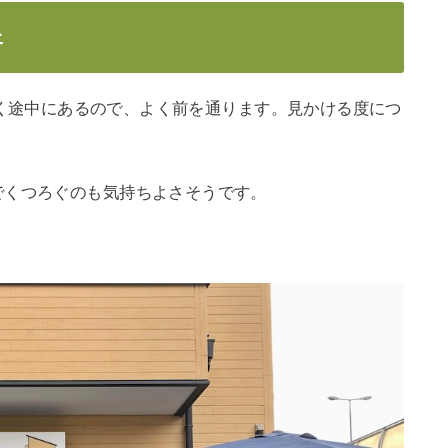
ェ
区役所に行く途中にあるので、よく前を通ります。見かける度につ
でくつろぐのも気持ちよさそうです。