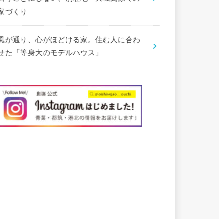
家づくり
風が通り、心がほどける家。住む人に合わ
せた「等身大のモデルハウス」