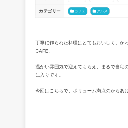
カテゴリー
カフェ
グルメ
丁寧に作られた料理はとてもおいしく、かわいい
CAFE。
温かい雰囲気で迎えてもらえ、まるで自宅
に入りです。
今回はこちらで、ボリューム満点のからあげ