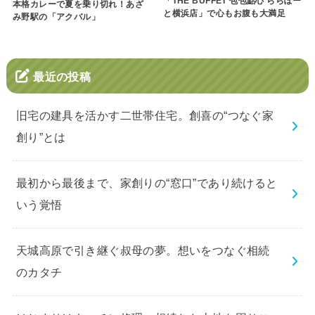
「THE BUFFET 包包點心 ららぽー
本格カレーで夏を乗り切れ！あざ
と横浜店」で心もお腹も大満足
み野駅の「アクバル」
最近の投稿
旧宅の建具を活かす二世帯住宅。創喜の“つなぐ家
創り”とは
最初から最後まで、家創りの“窓口”であり続けると
いう覚悟
天城高原で引き継ぐ叔母の夢。想いをつなぐ相続
のカタチ