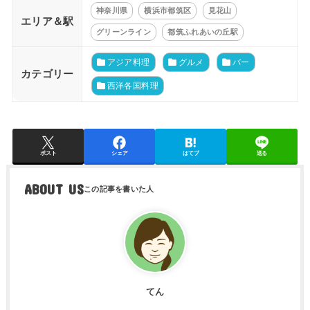
神奈川県
横浜市都筑区
見花山
エリア＆駅
グリーンライン
都筑ふれあいの丘駅
アジア料理
グルメ
バー
カテゴリー
西洋各国料理
ポスト
シェア
はてブ
送る
ABOUT US
てん