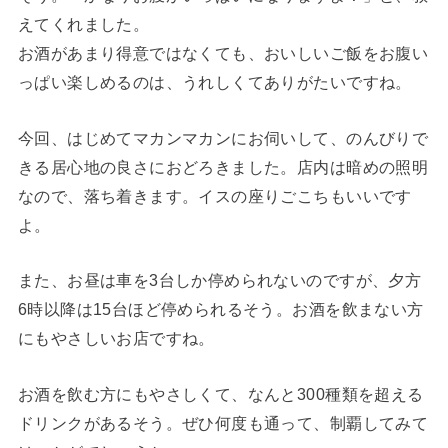
えてくれました。
お酒があまり得意ではなくても、おいしいご飯をお腹い
っぱい楽しめるのは、うれしくてありがたいですね。
今回、はじめてマカンマカンにお伺いして、のんびりで
きる居心地の良さにおどろきました。店内は暗めの照明
なので、落ち着きます。イスの座りごこちもいいです
よ。
また、お昼は車を3台しか停められないのですが、夕方
6時以降は15台ほど停められるそう。お酒を飲まない方
にもやさしいお店ですね。
お酒を飲む方にもやさしくて、なんと300種類を超える
ドリンクがあるそう。ぜひ何度も通って、制覇してみて