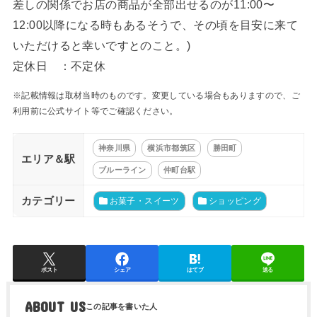
差しの関係でお店の商品が全部出せるのが11:00〜
12:00以降になる時もあるそうで、その頃を目安に来て
いただけると幸いですとのこと。)
定休日 ：不定休
※記載情報は取材当時のものです。変更している場合もありますので、ご
利用前に公式サイト等でご確認ください。
神奈川県
横浜市都筑区
勝田町
エリア＆駅
ブルーライン
仲町台駅
カテゴリー
お菓子・スイーツ
ショッピング
ポスト
シェア
はてブ
送る
ABOUT US