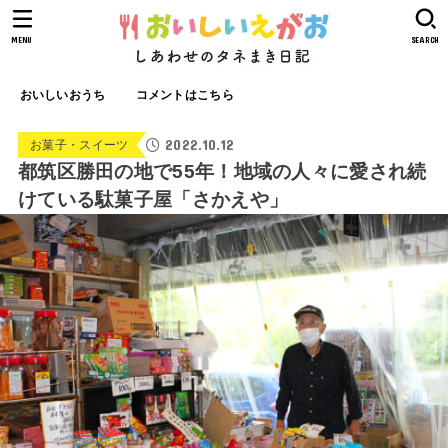
MENU
SEARCH
おいしいおうち
コメントはこちら
2022.10.12
お菓子・スイーツ
都筑区勝田の地で55年！地域の人々に愛され続
けている駄菓子屋「さかえや」