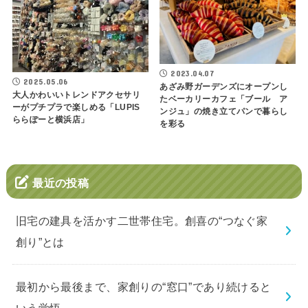
2023.04.07
2025.05.06
あざみ野ガーデンズにオープンし
大人かわいいトレンドアクセサリ
たベーカリーカフェ「ブール ア
ーがプチプラで楽しめる「LUPIS
ンジュ」の焼き立てパンで暮らし
ららぽーと横浜店」
を彩る
最近の投稿
旧宅の建具を活かす二世帯住宅。創喜の“つなぐ家
創り”とは
最初から最後まで、家創りの“窓口”であり続けると
いう覚悟