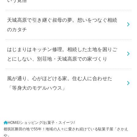
天城高原で引き継ぐ叔母の夢。想いをつなぐ相続
のカタチ
はじまりはキッチン修理。相続した土地を困りご
とにしない、別荘地・天城高原での家づくり
風が通り、心がほどける家。住む人に合わせた
「等身大のモデルハウス」
HOME
ショッピング
お菓子・スイーツ
都筑区勝田の地で55年！地域の人々に愛され続けている駄菓子屋「さかえ
や」