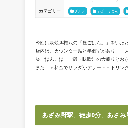
カテゴリー
グルメ
そば・うどん
今回は炭焼き権八の「昼ごはん。」をいた
店内は、カウンター席と半個室があり、一
昼ごはん。は、ご飯・味噌汁の大盛りとお
また、＋料金でサラダかデザート＋ドリン
あざみ野駅、徒歩0分、あざ