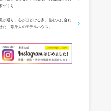
家づくり
風が通り、心がほどける家。住む人に合わ
せた「等身大のモデルハウス」