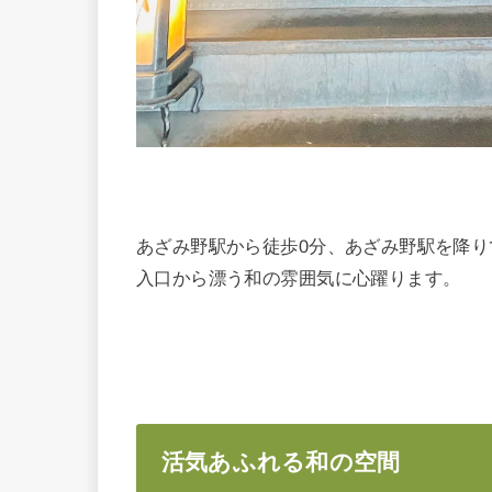
あざみ野駅から徒歩0分、あざみ野駅を降
入口から漂う和の雰囲気に心躍ります。
活気あふれる和の空間