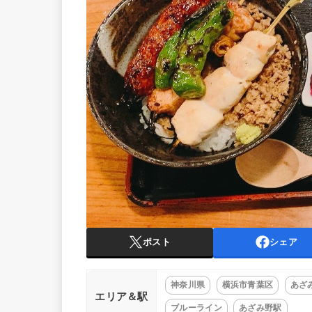
ポスト
シェア
神奈川県
横浜市青葉区
あざ
エリア＆駅
ブルーライン
あざみ野駅