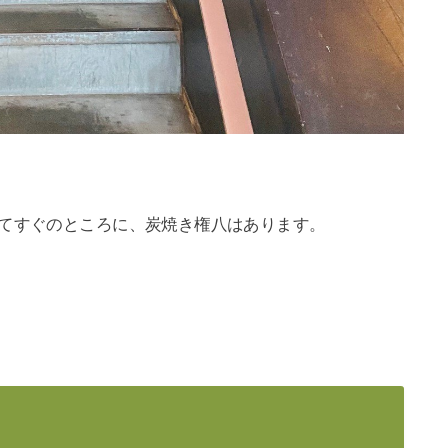
りてすぐのところに、炭焼き権八はあります。