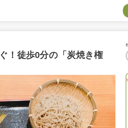
ぐ！徒歩0分の「炭焼き権