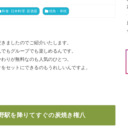
和食･日本料理･居酒屋
焼鳥・串焼
だきましたのでご紹介いたします。
人でもグループでも楽しめるんです。
かわりが無料なのも人気のひとつ。
クをセットにできるのもうれしいんですよ。
み野駅を降りてすぐの炭焼き権八