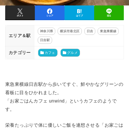
ポスト
シェア
はてブ
送る
神奈川県
横浜市港北区
日吉
東急東横線
エリア＆駅
日吉駅
カテゴリー
カフェ
グルメ
東急東横線日吉駅から歩いてすぐ、鮮やかなグリーンの
看板に目をひかれました。
「お家ごはんカフェ unwind」というカフェのようで
す。
栄養たっぷりで体に優しいご飯を連想させる「お家ごは