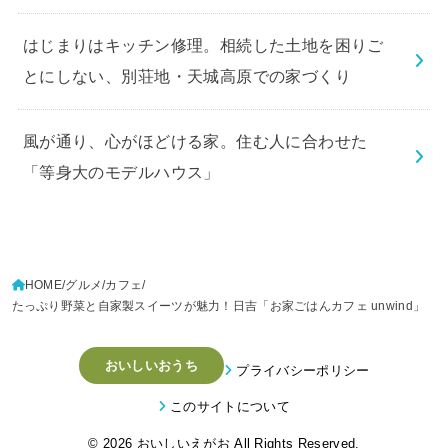
はじまりはキッチン修理。相続した土地を困りご
とにしない、別荘地・天城高原での家づくり
風が通り、心がほどける家。住む人に合わせた
「等身大のモデルハウス」
HOME
グルメ
カフェ
たっぷり野菜と自家製スイーツが魅力！日吉「お家ごはんカフェ unwind」
おいしいおうち
プライバシーポリシー
このサイトについて
© 2026
おいしいえがお
All Rights Reserved.