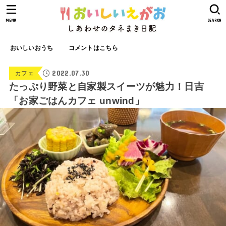
MENU
SEARCH
おいしいおうち
コメントはこちら
2022.07.30
カフェ
たっぷり野菜と自家製スイーツが魅力！日吉
「お家ごはんカフェ unwind」