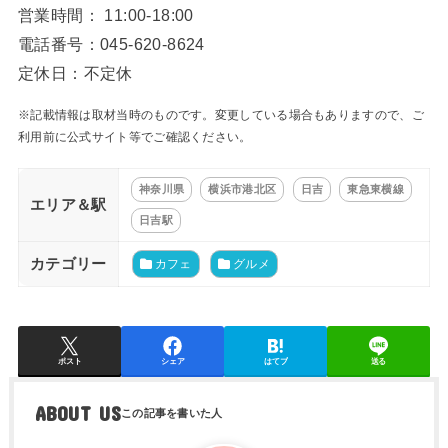
営業時間： 11:00-18:00
電話番号：045-620-8624
定休日：不定休
※記載情報は取材当時のものです。変更している場合もありますので、ご
利用前に公式サイト等でご確認ください。
神奈川県
横浜市港北区
日吉
東急東横線
エリア＆駅
日吉駅
カテゴリー
カフェ
グルメ
ポスト
シェア
はてブ
送る
ABOUT US