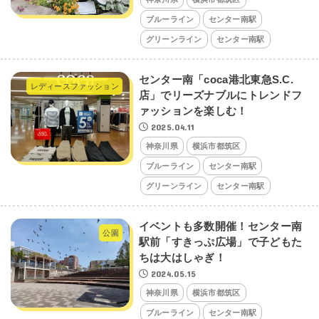
ブルーライン
センター南駅
グリーンライン
センター南駅
センター南「coca港北東急S.C.
レディースファッション
店」でリーズナブルにトレンドフ
ァッションを楽しむ！
2025.04.11
神奈川県
横浜市都筑区
ブルーライン
センター南駅
グリーンライン
センター南駅
イベントも多数開催！センター南
公園
駅前「すきっぷ広場」で子どもた
ちは大はしゃぎ！
2024.05.15
神奈川県
横浜市都筑区
ブルーライン
センター南駅