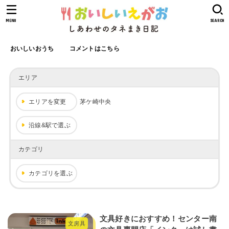
MENU
SEARCH
おいしいおうち
コメントはこちら
エリア
エリアを変更
茅ケ崎中央
沿線&駅で選ぶ
カテゴリ
カテゴリを選ぶ
文具好きにおすすめ！センター南
文房具