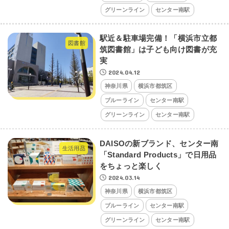
グリーンライン
センター南駅
駅近＆駐車場完備！「横浜市立都
図書館
筑図書館」は子ども向け図書が充
実
2024.04.12
神奈川県
横浜市都筑区
ブルーライン
センター南駅
グリーンライン
センター南駅
DAISOの新ブランド、センター南
生活用品
「Standard Products」で日用品
をちょっと楽しく
2024.03.14
神奈川県
横浜市都筑区
ブルーライン
センター南駅
グリーンライン
センター南駅