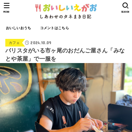
MENU
SEARCH
おいしいおうち
コメントはこちら
2024.10.09
カフェ
バリスタがいる市ヶ尾のおだんご屋さん「みな
とや茶屋」で一服を