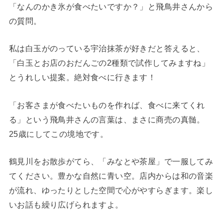
「なんのかき氷が食べたいですか？」と飛鳥井さんから
の質問。
私は白玉がのっている宇治抹茶が好きだと答えると、
「白玉とお店のおだんごの2種類で試作してみますね」
とうれしい提案。絶対食べに行きます！
「お客さまが食べたいものを作れば、食べに来てくれ
る」という飛鳥井さんの言葉は、まさに商売の真髄。
25歳にしてこの境地です。
鶴見川をお散歩がてら、「みなとや茶屋」で一服してみ
てください。豊かな自然に青い空。店内からは和の音楽
が流れ、ゆったりとした空間で心がやすらぎます。楽し
いお話も繰り広げられますよ。