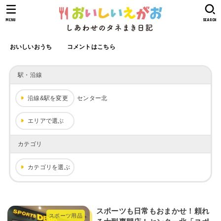
MENU
SEARCH
おいしいおうち
コメントはこちら
駅・沿線
沿線&駅を変更
センター北
エリアで選ぶ
カテゴリ
カテゴリを選ぶ
スポーツも日常もおまかせ！頼れ
スポーツ用品