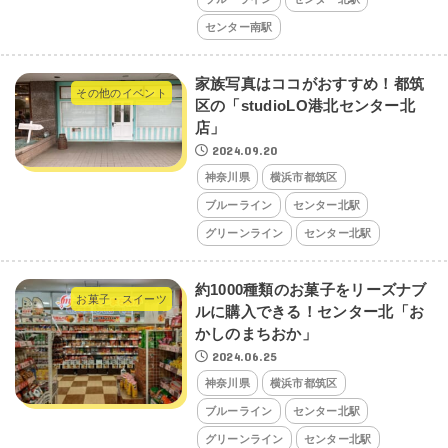
センター南駅
家族写真はココがおすすめ！都筑
その他のイベント
区の「studioLO港北センター北
店」
2024.09.20
神奈川県
横浜市都筑区
ブルーライン
センター北駅
グリーンライン
センター北駅
約1000種類のお菓子をリーズナブ
お菓子・スイーツ
ルに購入できる！センター北「お
かしのまちおか」
2024.06.25
神奈川県
横浜市都筑区
ブルーライン
センター北駅
グリーンライン
センター北駅