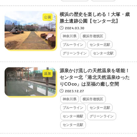
横浜の歴史を楽しめる！大塚・歳
公園
勝土遺跡公園【センター北】
2024.03.30
神奈川県
横浜市都筑区
ブルーライン
センター北駅
グリーンライン
センター北駅
源泉かけ流しの天然温泉を堪能！
温泉
センター北「港北天然温泉ゆった
りCOco」は至福の癒し空間
2023.12.27
神奈川県
横浜市都筑区
ブルーライン
センター北駅
センター南駅
グリーンライン
センター北駅