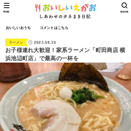
MENU
SEARCH
おいしいおうち
コメントはこちら
2023.08.30
ラーメン
お子様連れ大歓迎！家系ラーメン「町田商店 横
浜池辺町店」で最高の一杯を