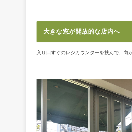
大きな窓が開放的な店内へ
入り口すぐのレジカウンターを挟んで、向