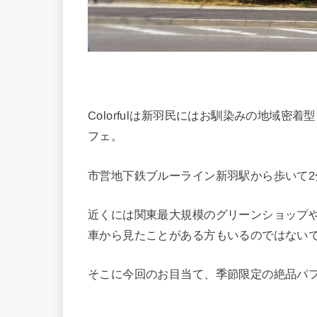
Colorfulは新羽民にはお馴染みの地域
フェ。
市営地下鉄ブルーライン新羽駅から歩いて
近くには関東最大規模のグリーンショップ
車から見たことがある方もいるのではない
そこに今回のお目当て、季節限定の絶品パ