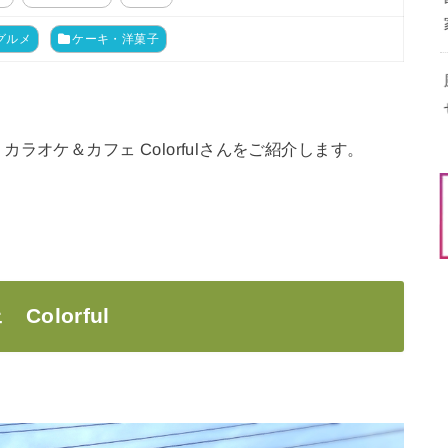
グルメ
ケーキ・洋菓子
オケ＆カフェ Colorfulさんをご紹介します。
olorful