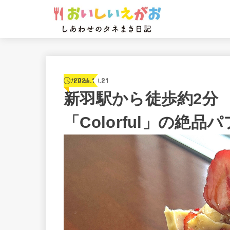
2024.10.21
カフェ
新羽駅から徒歩約2分
「Colorful」の絶品