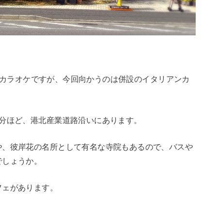
密着型カラオケですが、今回向かうのは併設のイタリアンカ
2分ほど、港北産業道路沿いにあります。
や、彼岸花の名所として有名な寺院もあるので、バスや
でしょうか。
フェがあります。