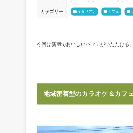
カテゴリー
イタリアン
カフェ
今回は新羽でおいしいパフェがいただける、カラ
地域密着型のカラオケ＆カフェ C