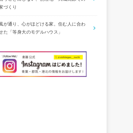
家づくり
風が通り、心がほどける家。住む人に合わ
せた「等身大のモデルハウス」