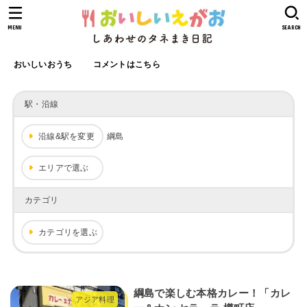
MENU
SEARCH
おいしいおうち
コメントはこちら
駅・沿線
沿線&駅を変更
綱島
エリアで選ぶ
カテゴリ
カテゴリを選ぶ
綱島で楽しむ本格カレー！「カレ
アジア料理