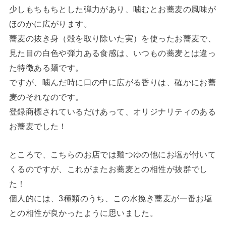
少しもちもちとした弾力があり、噛むとお蕎麦の風味が
ほのかに広がります。
蕎麦の抜き身（殻を取り除いた実）を使ったお蕎麦で、
見た目の白色や弾力ある食感は、いつもの蕎麦とは違っ
た特徴ある麺です。
ですが、噛んだ時に口の中に広がる香りは、確かにお蕎
麦のそれなのです。
登録商標されているだけあって、オリジナリティのある
お蕎麦でした！
ところで、こちらのお店では麺つゆの他にお塩が付いて
くるのですが、これがまたお蕎麦との相性が抜群でし
た！
個人的には、3種類のうち、この水挽き蕎麦が一番お塩
との相性が良かったように思いました。