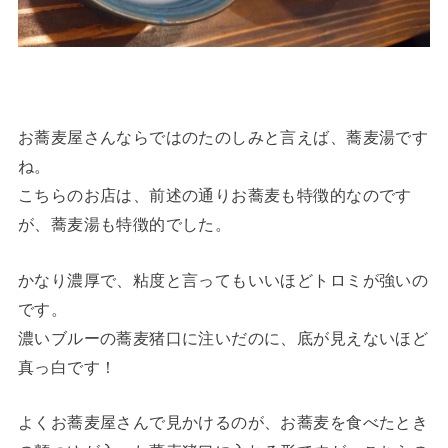
お蕎麦屋さんならではのたのしみと言えば、蕎麦湯です
ね。
こちらのお店は、前述の通りお蕎麦も特徴的なのです
が、蕎麦湯も特徴的でした。
かなり濃厚で、粘度と言ってもいいほどトロミが強いの
です。
濃いブルーの蕎麦猪口に注いだのに、底が見えないほど
真っ白です！
よくお蕎麦屋さんで見かけるのが、お蕎麦を食べたとき