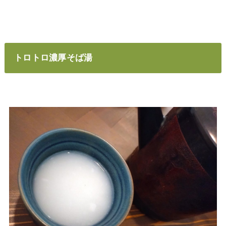
トロトロ濃厚そば湯