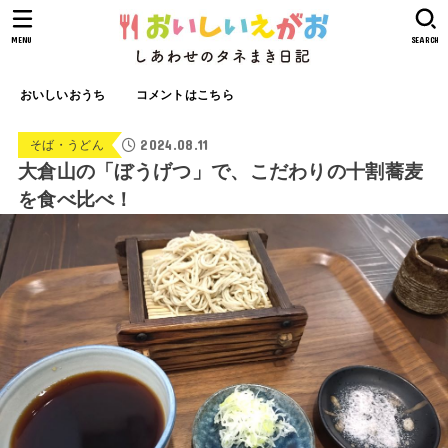
MENU
SEARCH
おいしいおうち
コメントはこちら
2024.08.11
そば・うどん
大倉山の「ぼうげつ」で、こだわりの十割蕎麦
を食べ比べ！