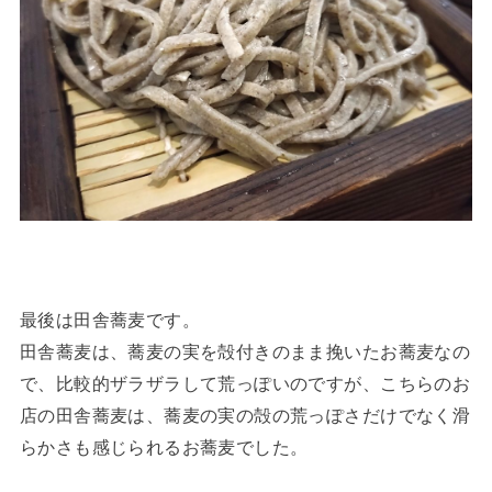
最後は田舎蕎麦です。
田舎蕎麦は、蕎麦の実を殻付きのまま挽いたお蕎麦なの
で、比較的ザラザラして荒っぽいのですが、こちらのお
店の田舎蕎麦は、蕎麦の実の殻の荒っぽさだけでなく滑
らかさも感じられるお蕎麦でした。