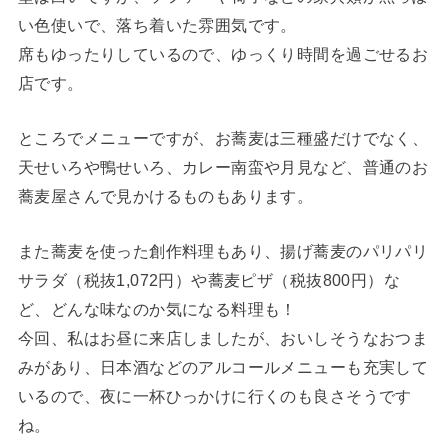
い色使いで、落ち着いた雰囲気です。
席もゆったりしているので、ゆっくり時間を過ごせるお
店です。
ところでメニューですが、お蕎麦は三種盛だけでなく、
天せいろや鴨せいろ、カレー南蛮や月見など、普通のお
蕎麦屋さんで見かけるものもあります。
また蕎麦を使った創作料理もあり、揚げ蕎麦のパリパリ
サラダ（税抜1,072円）や蕎麦ピザ（税抜800円）な
ど、どんな味なのか気になる料理も！
今回、私はお昼に来店しましたが、おいしそうなおつま
みがあり、日本酒などのアルコールメニューも充実して
いるので、夜に一杯ひっかけに行くのも良さそうです
ね。