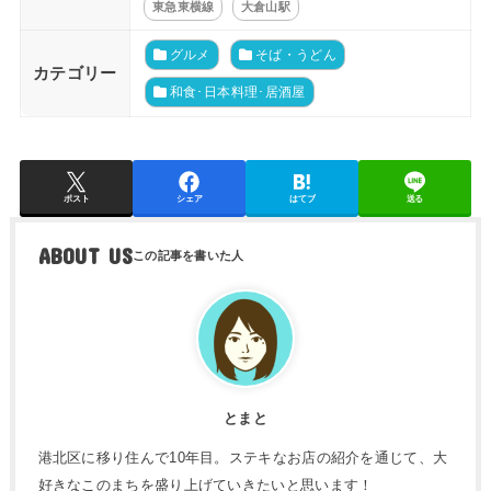
東急東横線
大倉山駅
グルメ
そば・うどん
カテゴリー
和食･日本料理･居酒屋
ポスト
シェア
はてブ
送る
ABOUT US
とまと
港北区に移り住んで10年目。ステキなお店の紹介を通じて、大
好きなこのまちを盛り上げていきたいと思います！