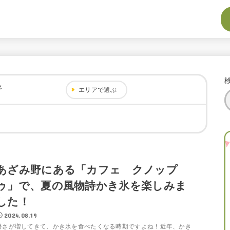
野
エリアで選ぶ
あざみ野にある「カフェ クノップ
ゥ」で、夏の風物詩かき氷を楽しみま
した！
2024.08.19
暑さが増してきて、かき氷を食べたくなる時期ですよね！近年、かき