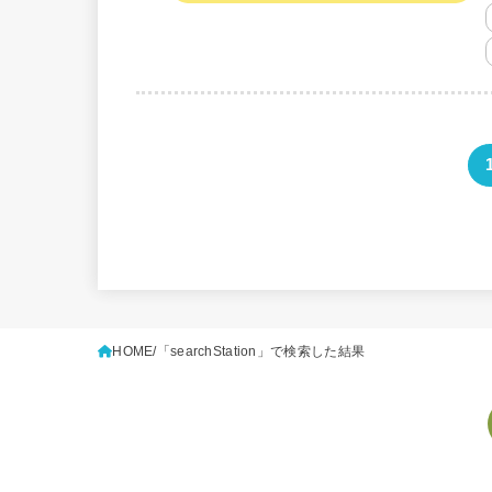
HOME
「searchStation」で検索した結果