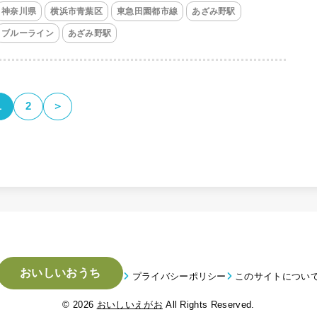
神奈川県
横浜市青葉区
東急田園都市線
あざみ野駅
ブルーライン
あざみ野駅
1
2
＞
おいしいおうち
プライバシーポリシー
このサイトについ
© 2026
おいしいえがお
All Rights Reserved.