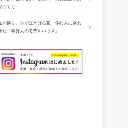
家づくり
風が通り、心がほどける家。住む人に合わ
せた「等身大のモデルハウス」