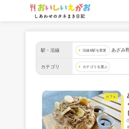
あざみ
駅・沿線
沿線&駅を変更
カテゴリ
カテゴリを選ぶ
カフェ