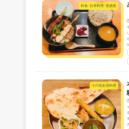
和食･日本料理･居酒屋
その他各国料理