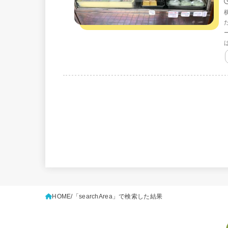
HOME
「searchArea」で検索した結果