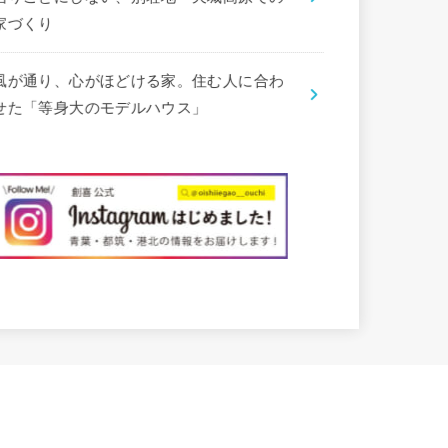
家づくり
風が通り、心がほどける家。住む人に合わ
せた「等身大のモデルハウス」