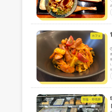
カフェ
市場・即売所