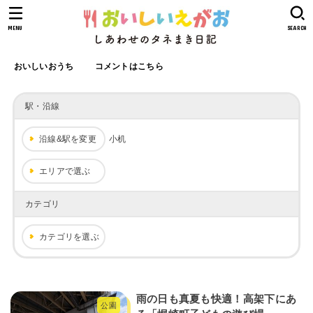
MENU
SEARCH
おいしいおうち
コメントはこちら
駅・沿線
沿線&駅を変更
小机
エリアで選ぶ
カテゴリ
カテゴリを選ぶ
雨の日も真夏も快適！高架下にあ
公園