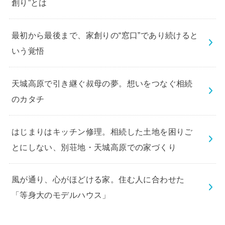
創り”とは
最初から最後まで、家創りの“窓口”であり続けると
いう覚悟
天城高原で引き継ぐ叔母の夢。想いをつなぐ相続
のカタチ
はじまりはキッチン修理。相続した土地を困りご
とにしない、別荘地・天城高原での家づくり
風が通り、心がほどける家。住む人に合わせた
「等身大のモデルハウス」