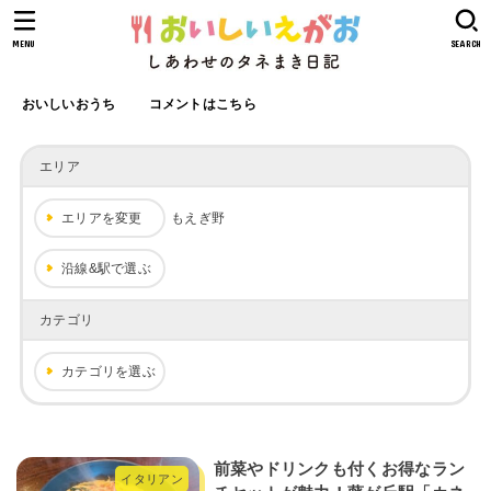
MENU
SEARCH
おいしいおうち
コメントはこちら
エリア
エリアを変更
もえぎ野
沿線&駅で選ぶ
カテゴリ
カテゴリを選ぶ
前菜やドリンクも付くお得なラン
イタリアン