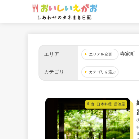
寺家町
エリア
エリアを変更
カテゴリ
カテゴリを選ぶ
和食･日本料理･居酒屋