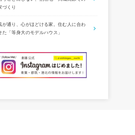
家づくり
風が通り、心がほどける家。住む人に合わ
せた「等身大のモデルハウス」