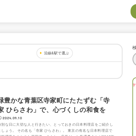
沿線&駅で選ぶ
緑豊かな青葉区寺家町にたたずむ「寺
家 ひらさわ」で、心づくしの和食を
2024.09.10
特別な日に大切な人と行きたい、とっておきの日本料理店をご紹介し
ましょう。 その名も「寺家 ひらさわ」。 東京の有名な日本料理店で