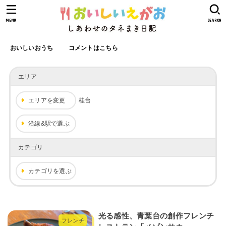
MENU
SEARCH
おいしいおうち
コメントはこちら
エリア
エリアを変更
桂台
沿線&駅で選ぶ
カテゴリ
カテゴリを選ぶ
光る感性、青葉台の創作フレンチ
フレンチ