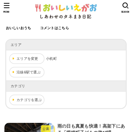
MENU
SEARCH
おいしいおうち
コメントはこちら
エリア
エリアを変更
小机町
沿線&駅で選ぶ
カテゴリ
カテゴリを選ぶ
雨の日も真夏も快適！高架下にあ
公園